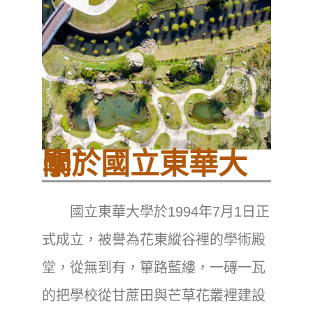
關於國立東華大學
國立東華大學於1994年7月1日正
式成立，被譽為花東縱谷裡的學術殿
堂，從無到有，篳路藍縷，一磚一瓦
的把學校從甘蔗田與芒草花叢裡建設