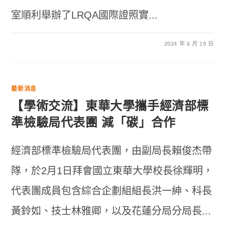
室順利舉辦了LRQA國際證照實...
2024 年 6 月 19 日
最新消息
【學術交流】東華大學攜手經濟部標
準檢驗局代表團 減「碳」合作
經濟部標準檢驗局代表團，由副局長賴俊杰帶
隊，於2月1日拜會國立東華大學校長徐輝明，
代表團成員包含綜合企劃組組長洪一紳、科長
黃鈴如、技士林雅卿，以及花蓮分局分局長...